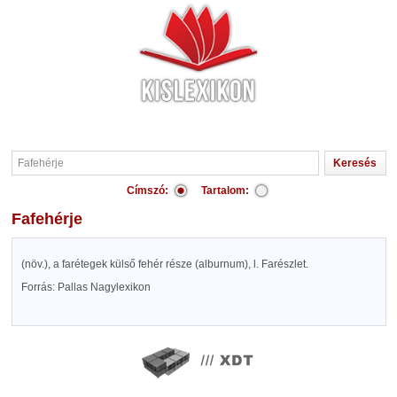
Címszó:
Tartalom:
Fafehérje
(növ.), a farétegek külső fehér része (alburnum), l. Farészlet.
Forrás: Pallas Nagylexikon