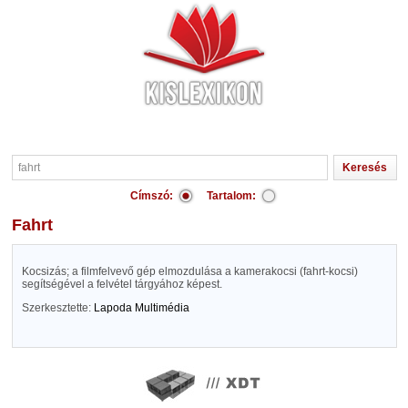
Címszó:
Tartalom:
fahrt
Kocsizás; a filmfelvevő gép elmozdulása a kamerakocsi (fahrt-kocsi)
segítségével a felvétel tárgyához képest.
Szerkesztette:
Lapoda Multimédia