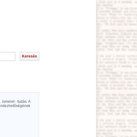
ismeret - tudás. A
rendezhetőségének