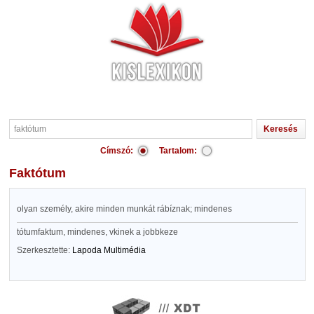
Címszó:
Tartalom:
faktótum
olyan személy, akire minden munkát rábíznak; mindenes
tótumfaktum, mindenes, vkinek a jobbkeze
Szerkesztette:
Lapoda Multimédia