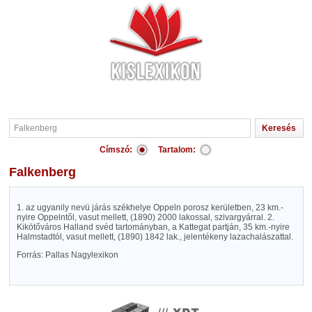
Címszó:
Tartalom:
Falkenberg
1. az ugyanily nevü járás székhelye Oppeln porosz kerületben, 23 km.-
nyire Oppelntől, vasut mellett, (1890) 2000 lakossal, szivargyárral. 2.
Kikötőváros Halland svéd tartományban, a Kattegat partján, 35 km.-nyire
Halmstadtól, vasut mellett, (1890) 1842 lak., jelentékeny lazachalászattal.
Forrás: Pallas Nagylexikon