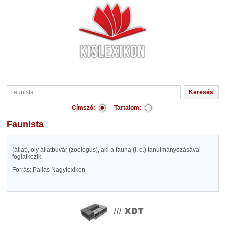
Címszó:
Tartalom:
Faunista
(állat), oly állatbuvár (zoologus), aki a fauna (l. o.) tanulmányozásával
foglalkozik.
Forrás: Pallas Nagylexikon