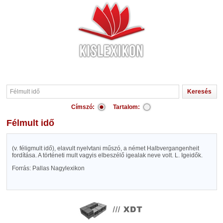
Címszó:
Tartalom:
Félmult idő
(v. féligmult idő), elavult nyelvtani műszó, a német Halbvergangenheit
fordítása. A történeti mult vagyis elbeszélő igealak neve volt. L. Igeidők.
Forrás: Pallas Nagylexikon