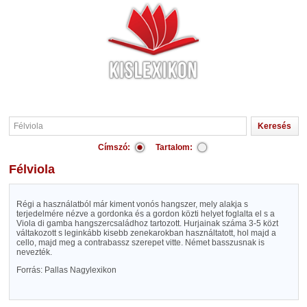
Címszó:
Tartalom:
Félviola
Régi a használatból már kiment vonós hangszer, mely alakja s
terjedelmére nézve a gordonka és a gordon közti helyet foglalta el s a
Viola di gamba hangszercsaládhoz tartozott. Hurjainak száma 3-5 közt
váltakozott s leginkább kisebb zenekarokban használtatott, hol majd a
cello, majd meg a contrabassz szerepet vitte. Német basszusnak is
nevezték.
Forrás: Pallas Nagylexikon