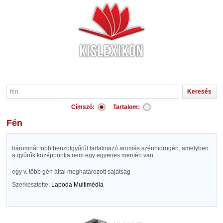
Címszó:
Tartalom:
fén
háromnál több benzolgyűrűt tartalmazó aromás szénhidrogén, amelyben
a gyűrűk középpontja nem egy egyenes mentén van
egy v. több gén által meghatározott sajátság
Szerkesztette:
Lapoda Multimédia