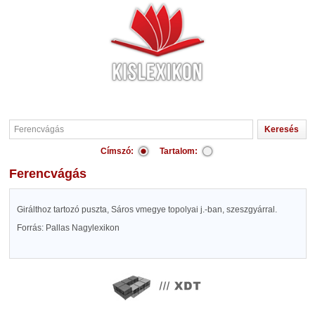
Címszó:
Tartalom:
Ferencvágás
Girálthoz tartozó puszta, Sáros vmegye topolyai j.-ban, szeszgyárral.
Forrás: Pallas Nagylexikon