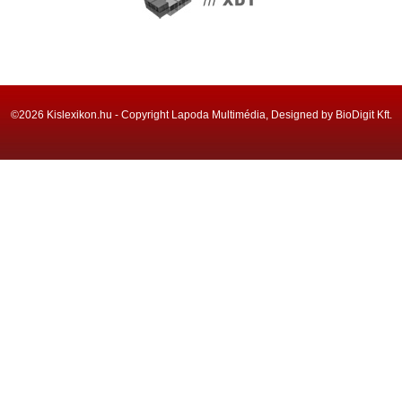
©2026 Kislexikon.hu - Copyright Lapoda Multimédia, Designed by BioDigit Kft.