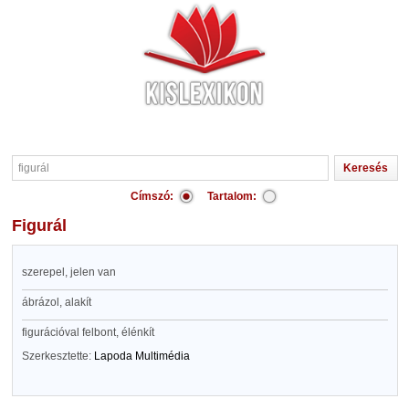
Címszó:
Tartalom:
figurál
szerepel, jelen van
ábrázol, alakít
figurációval felbont, élénkít
Szerkesztette:
Lapoda Multimédia