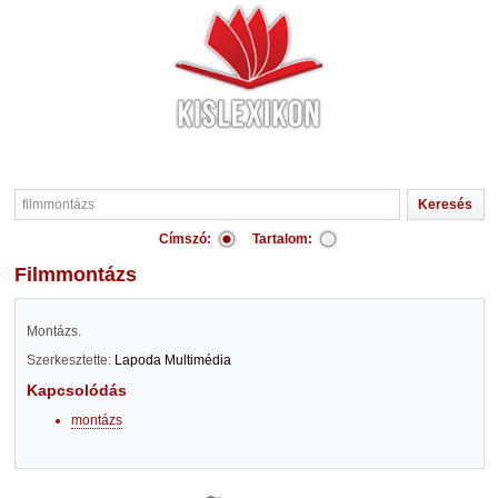
Címszó:
Tartalom:
filmmontázs
Montázs.
Szerkesztette:
Lapoda Multimédia
Kapcsolódás
montázs