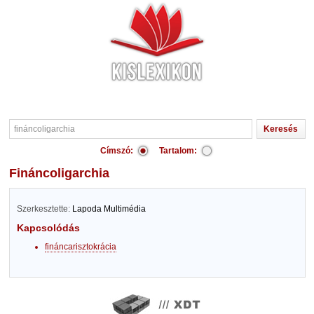
Címszó:
Tartalom:
fináncoligarchia
Szerkesztette:
Lapoda Multimédia
Kapcsolódás
fináncarisztokrácia