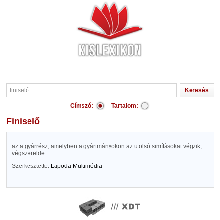
Címszó:
Tartalom:
finiselő
az a gyárrész, amelyben a gyártmányokon az utolsó simításokat végzik;
végszerelde
Szerkesztette:
Lapoda Multimédia