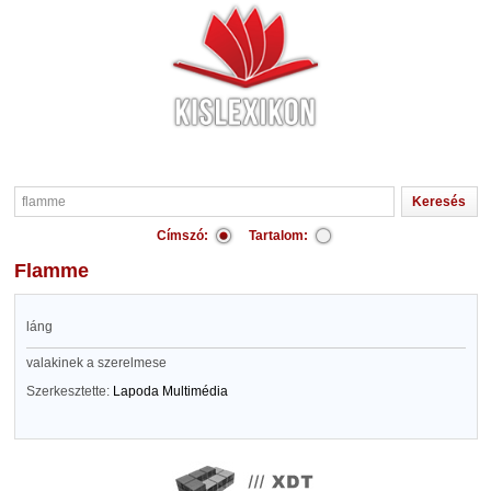
Címszó:
Tartalom:
flamme
láng
valakinek a szerelmese
Szerkesztette:
Lapoda Multimédia