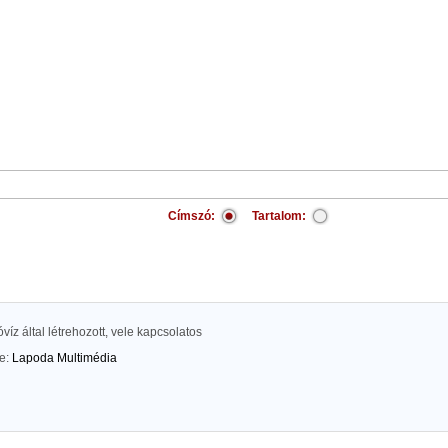
Címszó:
Tartalom:
óvíz által létrehozott, vele kapcsolatos
te:
Lapoda Multimédia