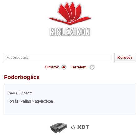
Címszó:
Tartalom:
Fodorbogács
(növ.), l. Aszott.
Forrás: Pallas Nagylexikon