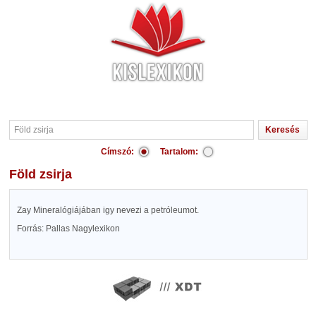
Címszó:
Tartalom:
Föld zsirja
Zay Mineralógiájában igy nevezi a petróleumot.
Forrás: Pallas Nagylexikon