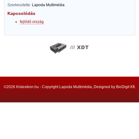
Szerkesztette:
Lapoda Multimédia
Kapcsolódás
fejlődő ország
©2026 Kislexikon.hu - Copyright Lapoda Multimédia, Designed by BioDigit Kft.