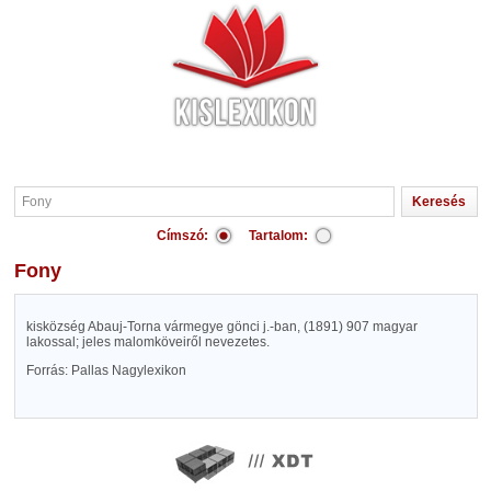
Címszó:
Tartalom:
Fony
kisközség Abauj-Torna vármegye gönci j.-ban, (1891) 907 magyar
lakossal; jeles malomköveiről nevezetes.
Forrás: Pallas Nagylexikon