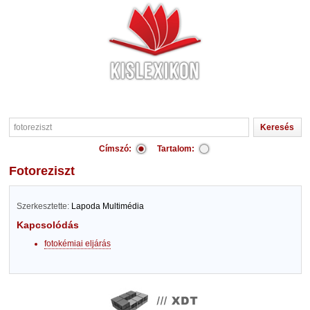
Címszó:
Tartalom:
fotoreziszt
Szerkesztette:
Lapoda Multimédia
Kapcsolódás
fotokémiai eljárás