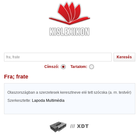
Címszó:
Tartalom:
fra; frate
Olaszországban a szerzetesek keresztneve elé tett szócska (a. rn. testvér)
Szerkesztette:
Lapoda Multimédia