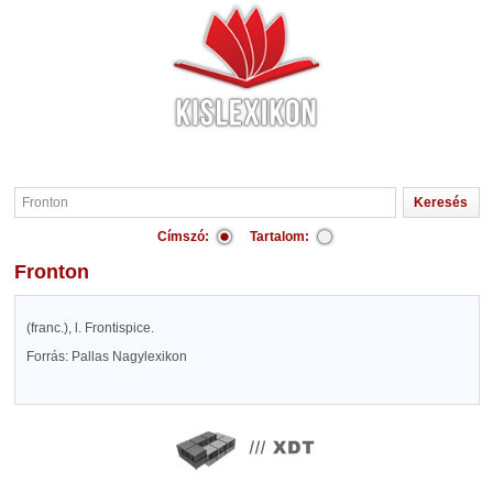
Címszó:
Tartalom:
Fronton
(franc.), l. Frontispice.
Forrás: Pallas Nagylexikon