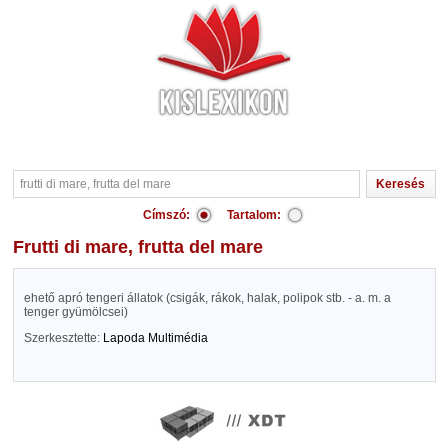
Címszó:
Tartalom:
frutti di mare, frutta del mare
ehető apró tengeri állatok (csigák, rákok, halak, polipok stb. - a. m. a
tenger gyümölcsei)
Szerkesztette:
Lapoda Multimédia