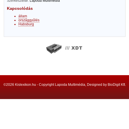
Szerkesztette:
Lapoda Multimédia
Kapcsolódás
állam
országgyűlés
Habsburg
©2026 Kislexikon.hu - Copyright Lapoda Multimédia, Designed by BioDigit Kft.