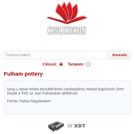
Címszó:
Tartalom:
Fulham pottery
(ang.), rajnai módra készített fehér cserépedény, melyet legelőször John
Dwyte a XVII. sz.-ban Fulhamban állított elő.
Forrás: Pallas Nagylexikon