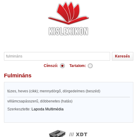
Címszó:
Tartalom:
fulmináns
tüzes, heves (cikk); mennydörgő, dörgedelmes (beszéd)
villámcsapásszerű, döbbenetes (hatás)
Szerkesztette:
Lapoda Multimédia