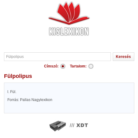
Címszó:
Tartalom:
Fülpolipus
l. Fül.
Forrás: Pallas Nagylexikon