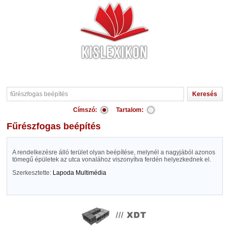
Címszó:
Tartalom:
fűrészfogas beépítés
A rendelkezésre álló terület olyan beépítése, melynél a nagyjából azonos
tömegű épületek az utca vonalához viszonyítva ferdén helyezkednek el.
Szerkesztette:
Lapoda Multimédia