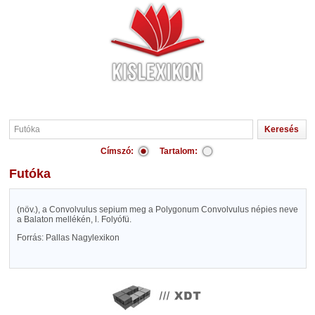
Címszó:
Tartalom:
Futóka
(növ.), a Convolvulus sepium meg a Polygonum Convolvulus népies neve
a Balaton mellékén, l. Folyófü.
Forrás: Pallas Nagylexikon