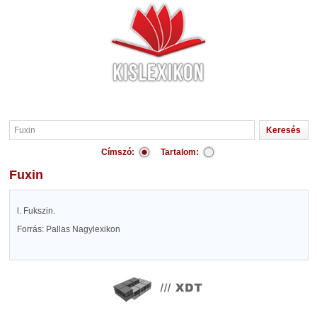
Címszó:
Tartalom:
Fuxin
l. Fukszin.
Forrás: Pallas Nagylexikon