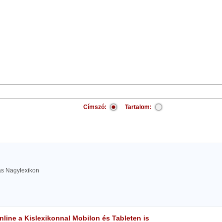
Címszó:
Tartalom:
las Nagylexikon
line a Kislexikonnal Mobilon és Tableten is