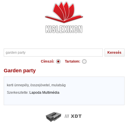
Címszó:
Tartalom:
garden party
kerti ünnepély, összejövetel, mulatság
Szerkesztette:
Lapoda Multimédia