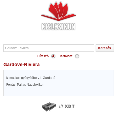
Címszó:
Tartalom:
Gardove-Riviera
klimatikus gyógyítóhely, l. Garda-tó.
Forrás: Pallas Nagylexikon