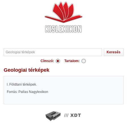
Címszó:
Tartalom:
Geologiai térképek
l. Földtani térképek.
Forrás: Pallas Nagylexikon