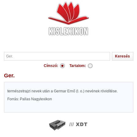
Címszó:
Tartalom:
Ger.
természetrajzi nevek után a Germar Ernő (l. o.) nevének rövidítése.
Forrás: Pallas Nagylexikon