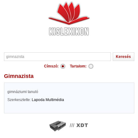
Címszó:
Tartalom:
gimnazista
gimnáziumi tanuló
Szerkesztette:
Lapoda Multimédia