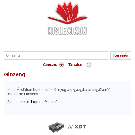
Címszó:
Tartalom:
Ginzeng
Kelet-Ázsiában honos, erősítő, nyugtató gyógyhatású gyökeréért
termesztett növény
Szerkesztette:
Lapoda Multimédia