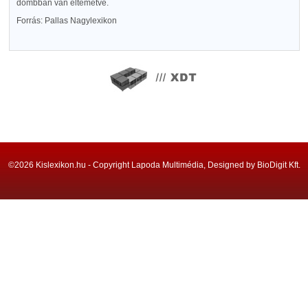
dombban van eltemetve.
Forrás: Pallas Nagylexikon
©2026 Kislexikon.hu - Copyright Lapoda Multimédia, Designed by BioDigit Kft.