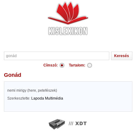
Címszó:
Tartalom:
gonád
nemi mirigy (here, petefészek)
Szerkesztette:
Lapoda Multimédia