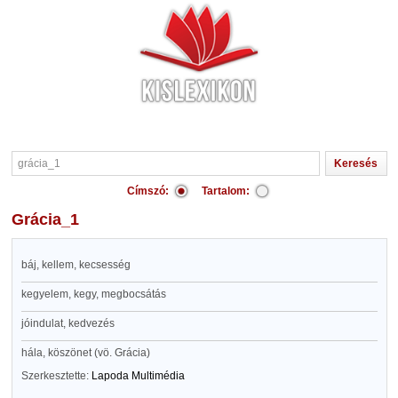
Címszó:
Tartalom:
grácia_1
báj, kellem, kecsesség
kegyelem, kegy, megbocsátás
jóindulat, kedvezés
hála, köszönet (vö. Grácia)
Szerkesztette:
Lapoda Multimédia