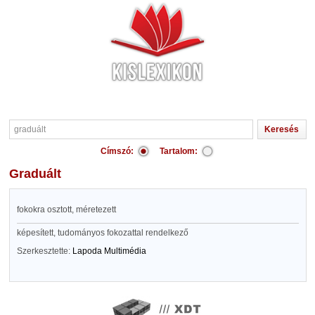
Címszó:
Tartalom:
graduált
fokokra osztott, méretezett
képesített, tudományos fokozattal rendelkező
Szerkesztette:
Lapoda Multimédia