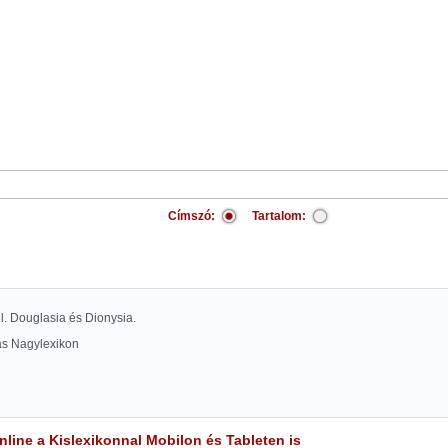
Címszó:
Tartalom:
 l. Douglasia és Dionysia.
las Nagylexikon
line a Kislexikonnal Mobilon és Tableten is