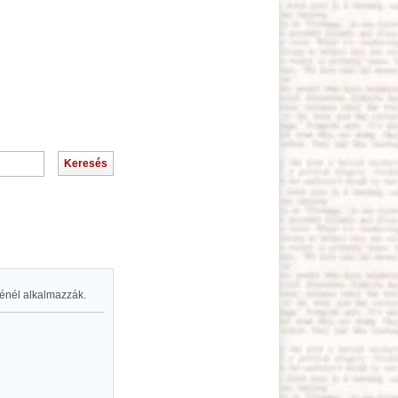
sénél alkalmazzák.