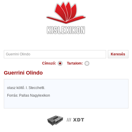
Címszó:
Tartalom:
Guerrini Olindo
olasz költő. l. Stecchetti.
Forrás: Pallas Nagylexikon