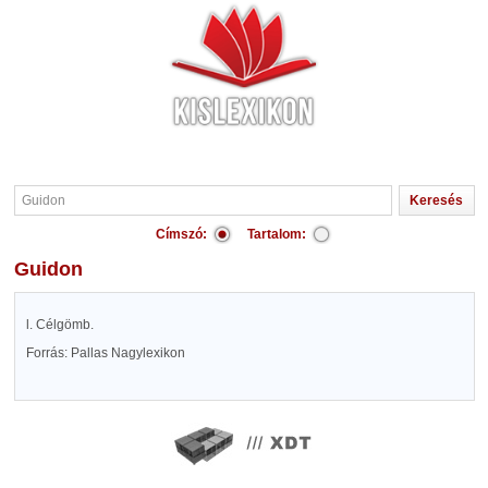
Címszó:
Tartalom:
Guidon
l. Célgömb.
Forrás: Pallas Nagylexikon