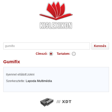
Címszó:
Tartalom:
gumifix
ilyennel ellátott zokni
Szerkesztette:
Lapoda Multimédia