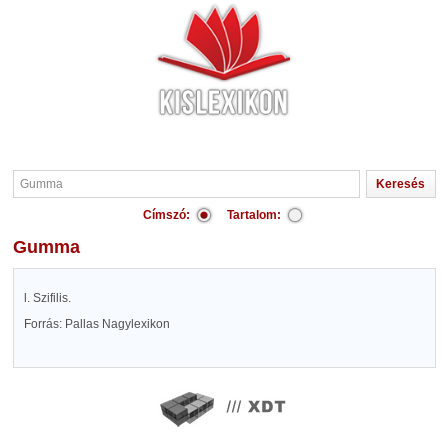
Címszó:
Tartalom:
Gumma
l. Szifilis.
Forrás: Pallas Nagylexikon