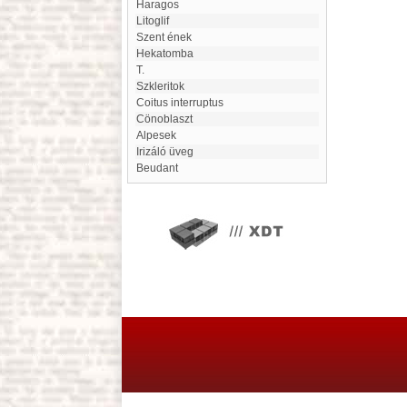
Haragos
Litoglif
Szent ének
hekatomba
T.
Szkleritok
coitus interruptus
cönoblaszt
Alpesek
Irizáló üveg
Beudant